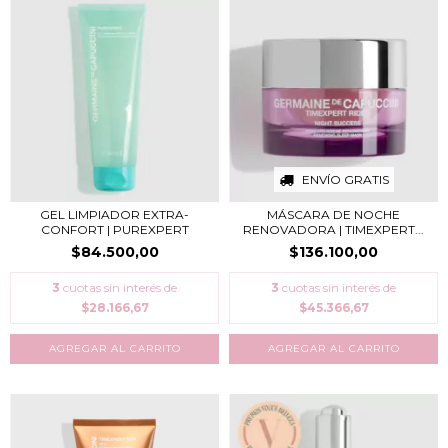
ENVÍO GRATIS
GEL LIMPIADOR EXTRA-
MÁSCARA DE NOCHE
CONFORT | PUREXPERT
RENOVADORA | TIMEXPERT...
$84.500,00
$136.100,00
3
cuotas sin interés de
3
cuotas sin interés de
$28.166,67
$45.366,67