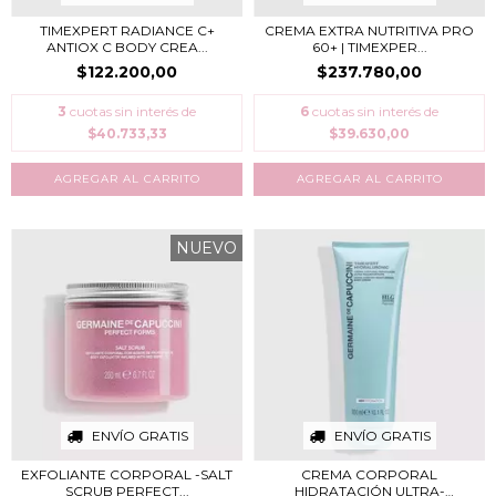
TIMEXPERT RADIANCE C+
CREMA EXTRA NUTRITIVA PRO
ANTIOX C BODY CREA...
60+ | TIMEXPER...
$122.200,00
$237.780,00
3
cuotas sin interés de
6
cuotas sin interés de
$40.733,33
$39.630,00
NUEVO
ENVÍO GRATIS
ENVÍO GRATIS
EXFOLIANTE CORPORAL -SALT
CREMA CORPORAL
SCRUB PERFECT...
HIDRATACIÓN ULTRA-