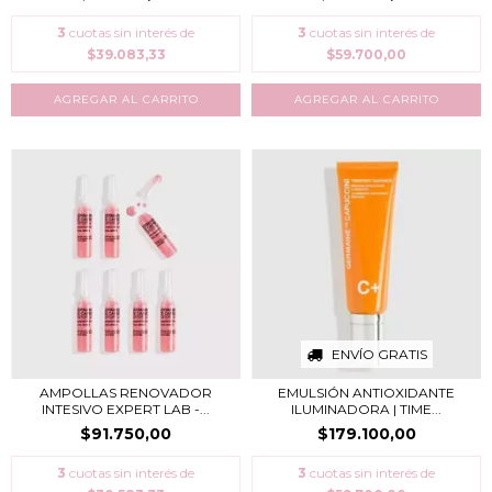
3
cuotas sin interés de
3
cuotas sin interés de
$39.083,33
$59.700,00
ENVÍO GRATIS
AMPOLLAS RENOVADOR
EMULSIÓN ANTIOXIDANTE
INTESIVO EXPERT LAB -...
ILUMINADORA | TIME...
$91.750,00
$179.100,00
3
cuotas sin interés de
3
cuotas sin interés de