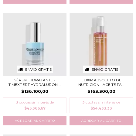
ENVÍO GRATIS
ENVÍO GRATIS
SÉRUM HIDRATANTE -
ELIXIR ABSOLUTO DE
TIMEXPERT HYDRALURONI...
NUTRICIÓN - ACEITE FA...
$136.100,00
$163.300,00
3
cuotas sin interés de
3
cuotas sin interés de
$45.366,67
$54.433,33