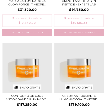
MÁSCARA ILUMINADORA
AMPOLLAS COLLAGEN
GLOW FORCE | TIMEXPE...
PEPTIDE - EXPERT LAB
$31.320,00
$91.750,00
3
cuotas sin interés de
3
cuotas sin interés de
$10.440,00
$30.583,33
ENVÍO GRATIS
ENVÍO GRATIS
CONTORNO DE OJOS
CREMA ANTIOXIDANTE
ANTIOXIDANE E ILUMINADO...
ILUMONADORA | TIMEXPE...
$117.250,00
$179.100,00