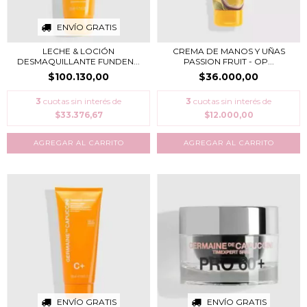
ENVÍO GRATIS
LECHE & LOCIÓN
CREMA DE MANOS Y UÑAS
DESMAQUILLANTE FUNDEN...
PASSION FRUIT - OP...
$100.130,00
$36.000,00
3
cuotas sin interés de
3
cuotas sin interés de
$33.376,67
$12.000,00
ENVÍO GRATIS
ENVÍO GRATIS