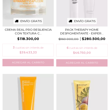
ENVÍO GRATIS
ENVÍO GRATIS
CREMA REAL PRO RESILIENCIA
PACK THERAPY HOME
CON TEXTURA C...
DESPIGMENTANTE - EXPER...
$118.300,00
$280.500,00
$360.000,00
3
cuotas sin interés de
6
cuotas sin interés de
$39.433,33
$46.750,00