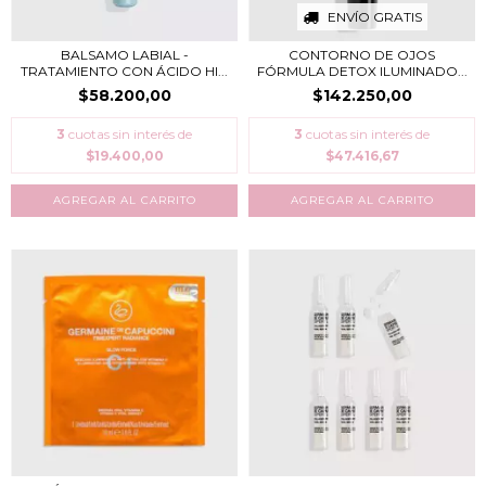
ENVÍO GRATIS
BALSAMO LABIAL -
CONTORNO DE OJOS
TRATAMIENTO CON ÁCIDO HI...
FÓRMULA DETOX ILUMINADO...
$58.200,00
$142.250,00
3
cuotas sin interés de
3
cuotas sin interés de
$19.400,00
$47.416,67