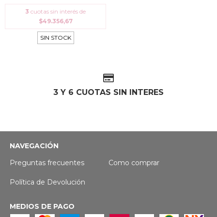
3
cuotas sin interés de
$49.356,67
SIN STOCK
3 Y 6 CUOTAS SIN INTERES
NAVEGACIÓN
Preguntas frecuentes
Como comprar
Política de Devolución
MEDIOS DE PAGO