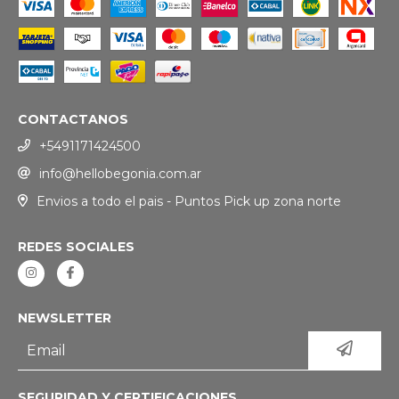
CONTACTANOS
+5491171424500
info@hellobegonia.com.ar
Envios a todo el pais - Puntos Pick up zona norte
REDES SOCIALES
NEWSLETTER
SEGURIDAD Y CERTIFICACIONES