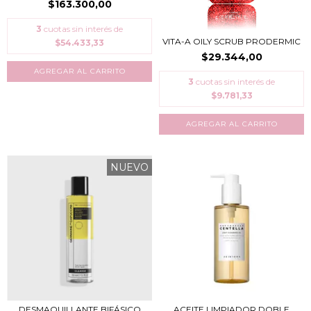
$163.300,00
3
cuotas sin interés de
VITA-A OILY SCRUB PRODERMIC
$54.433,33
$29.344,00
3
cuotas sin interés de
$9.781,33
NUEVO
DESMAQUILLANTE BIFÁSICO
ACEITE LIMPIADOR DOBLE