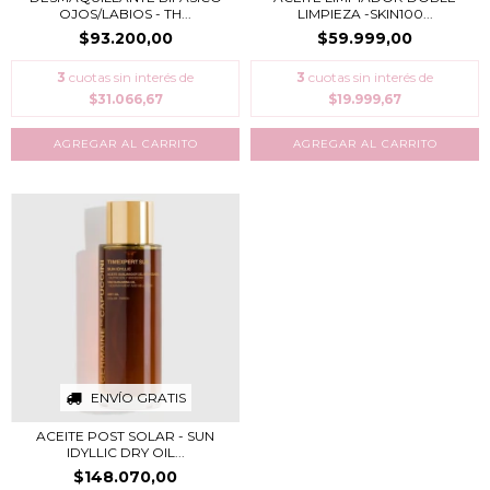
OJOS/LABIOS - TH...
LIMPIEZA -SKIN100...
$93.200,00
$59.999,00
3
cuotas sin interés de
3
cuotas sin interés de
$31.066,67
$19.999,67
ENVÍO GRATIS
ACEITE POST SOLAR - SUN
IDYLLIC DRY OIL...
$148.070,00