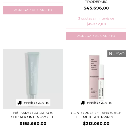
PRODERMIC
$45.696,00
3
cuotas sin interés de
$15.232,00
NUEVO
ENVÍO GRATIS
ENVÍO GRATIS
BÁLSAMO FACIAL SOS
CONTORNO DE LABIOS AGE
CUIDADO INTENSIVO | B...
ELEMENT ANTI-WRIN...
$185.660,00
$213.060,00