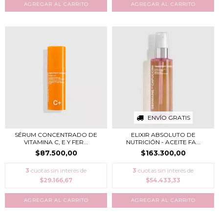
ENVÍO GRATIS
SÉRUM CONCENTRADO DE
ELIXIR ABSOLUTO DE
VITAMINA C, E Y FER...
NUTRICIÓN - ACEITE FA...
$87.500,00
$163.300,00
3
cuotas sin interés de
3
cuotas sin interés de
$29.166,67
$54.433,33