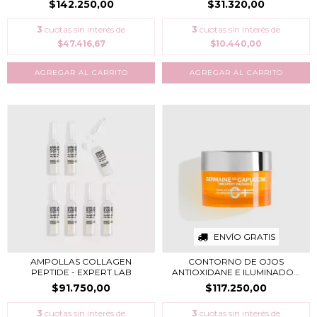
$142.250,00
$31.320,00
3
cuotas sin interés de
3
cuotas sin interés de
$47.416,67
$10.440,00
ENVÍO GRATIS
AMPOLLAS COLLAGEN
CONTORNO DE OJOS
PEPTIDE - EXPERT LAB
ANTIOXIDANE E ILUMINADO...
$91.750,00
$117.250,00
3
cuotas sin interés de
3
cuotas sin interés de