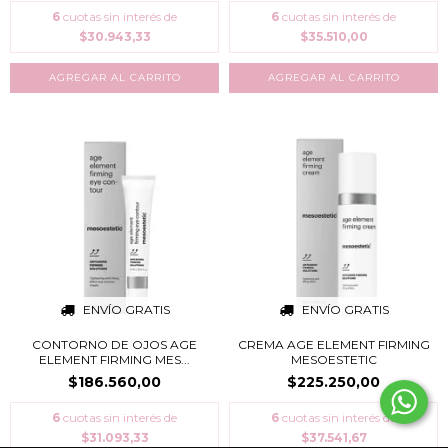
6
cuotas sin interés de
6
cuotas sin interés de
$30.943,33
$35.510,00
ENVÍO GRATIS
ENVÍO GRATIS
CONTORNO DE OJOS AGE
CREMA AGE ELEMENT FIRMING
ELEMENT FIRMING MES...
MESOESTETIC
$186.560,00
$225.250,00
6
cuotas sin interés de
6
cuotas sin interés de
$31.093,33
$37.541,67