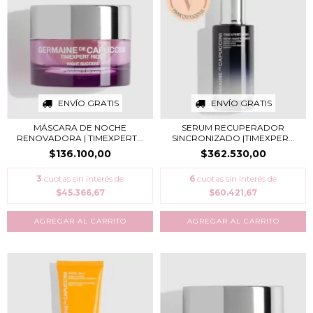
ENVÍO GRATIS
ENVÍO GRATIS
MÁSCARA DE NOCHE
SERUM RECUPERADOR
RENOVADORA | TIMEXPERT...
SINCRONIZADO |TIMEXPER...
$136.100,00
$362.530,00
3
cuotas sin interés de
6
cuotas sin interés de
$45.366,67
$60.421,67