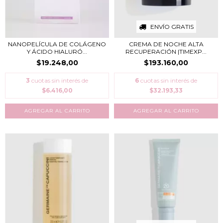
ENVÍO GRATIS
NANOPELÍCULA DE COLÁGENO
CREMA DE NOCHE ALTA
Y ÁCIDO HIALURÓ...
RECUPERACIÓN |TIMEXP...
$19.248,00
$193.160,00
3
cuotas sin interés de
6
cuotas sin interés de
$6.416,00
$32.193,33