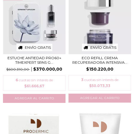
ENVÍO GRATIS
ENVÍO GRATIS
ESTUCHE ANTIEDAD PRO60+
ECO REFILL CREMA
TIMEXPERT SRNS G...
RECUPERADORA INTENSIVA...
$370.000,00
$150.220,00
$600.310,00
3
cuotas sin interés de
6
cuotas sin interés de
$50.073,33
$61.666,67