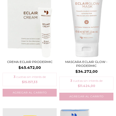
CREMA ECLAIR PRODERMIC
MASCARA ECLAIR GLOW -
PRODERMIC
$45.472,00
$34.272,00
3
cuotas sin interés de
3
cuotas sin interés de
$15.157,33
$11.424,00