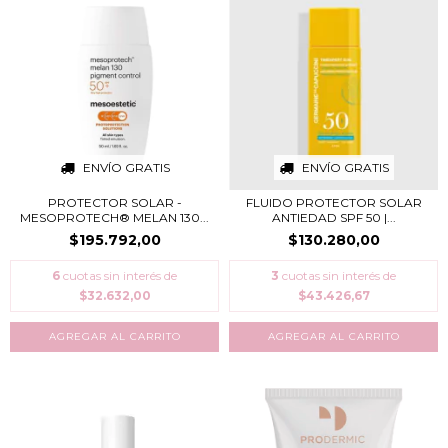
ENVÍO GRATIS
ENVÍO GRATIS
PROTECTOR SOLAR -
FLUIDO PROTECTOR SOLAR
MESOPROTECH® MELAN 130...
ANTIEDAD SPF 50 |...
$195.792,00
$130.280,00
6
cuotas sin interés de
3
cuotas sin interés de
$32.632,00
$43.426,67