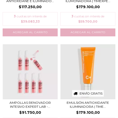
ANTIOXIDANE E ILUMINADO...
ILUMONADORA | TIMEXPE...
$117.250,00
$179.100,00
3
cuotas sin interés de
3
cuotas sin interés de
$39.083,33
$59.700,00
ENVÍO GRATIS
AMPOLLAS RENOVADOR
EMULSIÓN ANTIOXIDANTE
INTESIVO EXPERT LAB -...
ILUMINADORA | TIME...
$91.750,00
$179.100,00