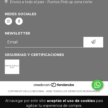
Envios a todo el pais - Puntos Pick up zona norte
REDES SOCIALES
NEWSLETTER
SEGURIDAD Y CERTIFICACIONES
COPYRIGHT HELLO BEGONIA - 2026. TODOS LOS DERECHOS RESERVADOS.
DEFENSA DE LAS Y LOS CONSUMIDORES. PARA RECLAMOS
INGRESÁ ACÁ.
Al navegar por este sitio
aceptás el uso de cookies
para
BOTÓN DE ARREPENTIMIENTO
agilizar tu experiencia de compra.