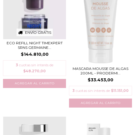
ENVÍO GRATIS
ECO REFILL NIGHT TIMEXPERT
SRNS GERMAINE...
$144.810,00
3
cuotas sin interés de
MASCARA MOUSSE DE ALGAS
$48.270,00
200ML - PRODERMI...
$33.453,00
3
cuotas sin interés de
$11.151,00