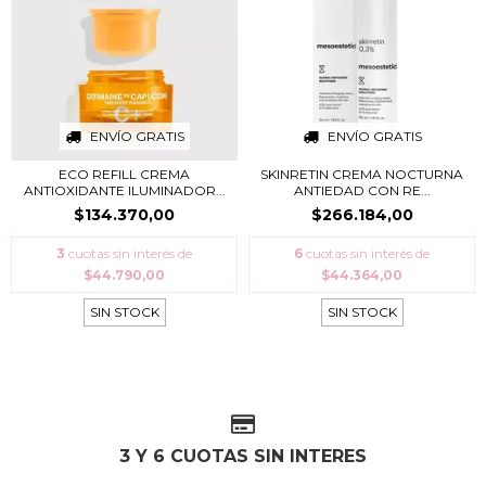
ENVÍO GRATIS
ENVÍO GRATIS
ECO REFILL CREMA
SKINRETIN CREMA NOCTURNA
ANTIOXIDANTE ILUMINADOR...
ANTIEDAD CON RE...
$134.370,00
$266.184,00
3
cuotas sin interés de
6
cuotas sin interés de
$44.790,00
$44.364,00
SIN STOCK
SIN STOCK
3 Y 6 CUOTAS SIN INTERES