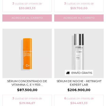
3
cuotas sin interés de
3
cuotas sin interés de
$30.583,33
$59.700,00
ENVÍO GRATIS
SÉRUM CONCENTRADO DE
SÉRUM DE NOCHE - RETINIGHT
VITAMINA C, E Y FER...
EXPERT LAB
$87.500,00
$206.900,00
3
cuotas sin interés de
6
cuotas sin interés de
$29.166,67
$34.483,33