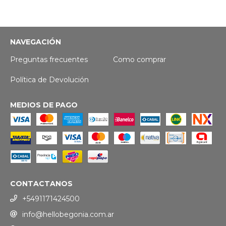
NAVEGACIÓN
Preguntas frecuentes
Como comprar
Política de Devolución
MEDIOS DE PAGO
CONTACTANOS
+5491171424500
info@hellobegonia.com.ar