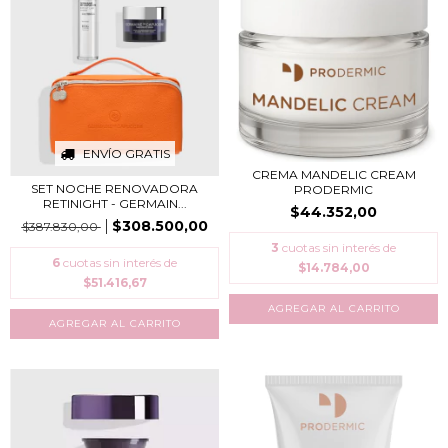
ENVÍO GRATIS
CREMA MANDELIC CREAM
SET NOCHE RENOVADORA
PRODERMIC
RETINIGHT - GERMAIN...
$44.352,00
$308.500,00
$387.830,00
3
cuotas sin interés de
6
cuotas sin interés de
$14.784,00
$51.416,67