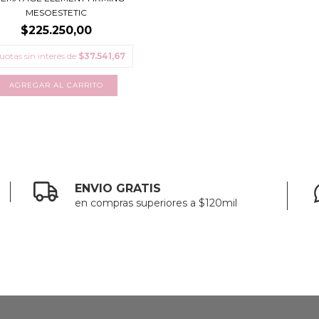
MESOESTETIC
$225.250,00
uotas sin interés de
$37.541,67
ENVIO GRATIS
en compras superiores a $120mil