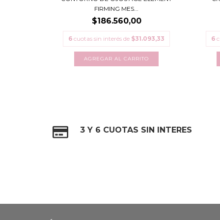
FIRMING MES...
$186.560,00
6
cuotas sin interés de
$31.093,33
6
c
3 Y 6 CUOTAS SIN INTERES