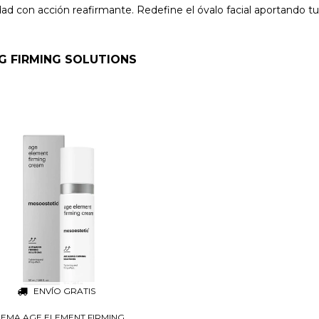
d con acción reafirmante. Redefine el óvalo facial aportando tur
G FIRMING SOLUTIONS
ENVÍO GRATIS
EMA AGE ELEMENT FIRMING