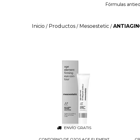
Fórmulas antieda
Inicio
Productos
Mesoestetic
ANTIAGIN
/
/
/
ENVÍO GRATIS
CONTORNO DE OJOS AGE ELEMENT
CR