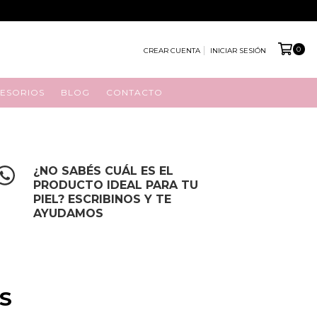
0
CREAR CUENTA
INICIAR SESIÓN
ESORIOS
BLOG
CONTACTO
¿NO SABÉS CUÁL ES EL
PRODUCTO IDEAL PARA TU
PIEL? ESCRIBINOS Y TE
AYUDAMOS
S