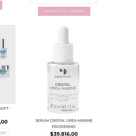
OFT -
SERUM CRISTAL UREA MARINE
,00
PRODERMIC
,00
$39.816,00