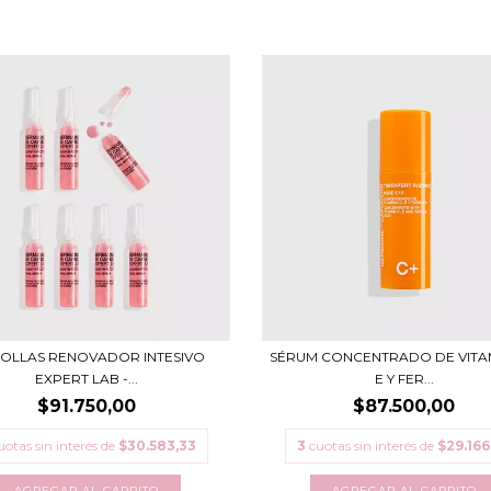
OLLAS RENOVADOR INTESIVO
SÉRUM CONCENTRADO DE VITAM
EXPERT LAB -...
E Y FER...
$91.750,00
$87.500,00
uotas sin interés de
$30.583,33
3
cuotas sin interés de
$29.166