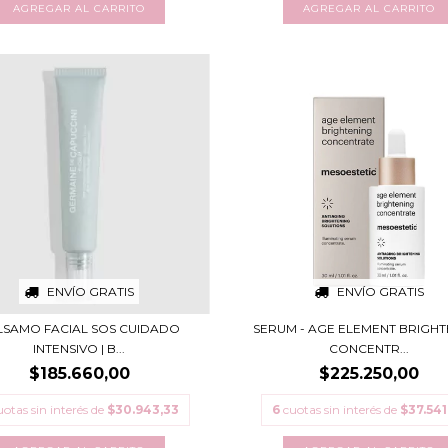
ENVÍO GRATIS
ENVÍO GRATIS
LSAMO FACIAL SOS CUIDADO
SERUM - AGE ELEMENT BRIGHT
INTENSIVO | B...
CONCENTR...
$185.660,00
$225.250,00
uotas sin interés de
$30.943,33
6
cuotas sin interés de
$37.541