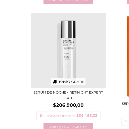
ENVÍO GRATIS
SÉRUM DE NOCHE - RETINIGHT EXPERT
LAB
SER
$206.900,00
6
cuotas sin interés de
$34.483,33
3