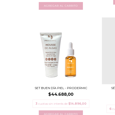
SET BUEN DÍA PIEL - PRODERMIC
SÉ
$44.688,00
3
cuotas sin interés de
$14.896,00
6
cu