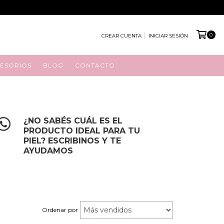
0
CREAR CUENTA
INICIAR SESIÓN
ESORIOS
BLOG
CONTACTO
¿NO SABÉS CUÁL ES EL
PRODUCTO IDEAL PARA TU
PIEL? ESCRIBINOS Y TE
AYUDAMOS
Ordenar por