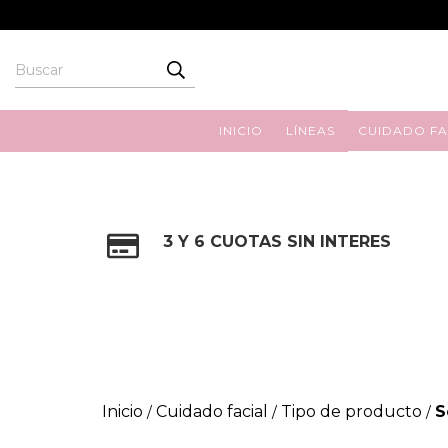
INICIO
LÍNEAS
CUIDADO FA
3 Y 6 CUOTAS SIN INTERES
Inicio
Cuidado facial
Tipo de producto
S
/
/
/