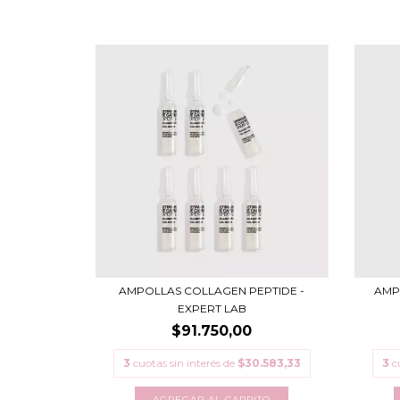
AMPOLLAS COLLAGEN PEPTIDE -
AMP
EXPERT LAB
$91.750,00
3
cuotas sin interés de
$30.583,33
3
c