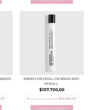
NIZADO
ENERGY EYES ROLL-ON SÉRUM ANTI-
FATIGA |...
$107.700,00
,67
3
cuotas sin interés de
$35.900,00