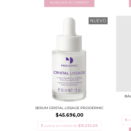
NUEVO
BÁ
SERUM CRISTAL LISSAGE PRODERMIC
$45.696,00
6
c
3
cuotas sin interés de
$15.232,00