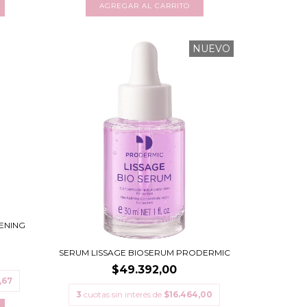
NUEVO
ENING
SERUM LISSAGE BIOSERUM PRODERMIC
$49.392,00
,67
3
cuotas sin interés de
$16.464,00