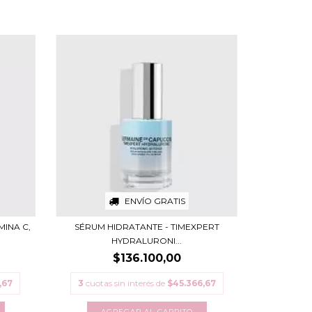
ENVÍO GRATIS
INA C,
SÉRUM HIDRATANTE - TIMEXPERT
HYDRALURONI...
$136.100,00
,67
3
cuotas sin interés de
$45.366,67